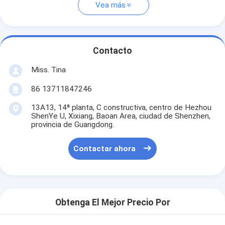
Vea más
Contacto
Miss. Tina
86 13711847246
13A13, 14ª planta, C constructiva, centro de Hezhou
ShenYe U, Xixiang, Baoan Area, ciudad de Shenzhen,
provincia de Guangdong.
Contactar ahora
Obtenga El Mejor Precio Por