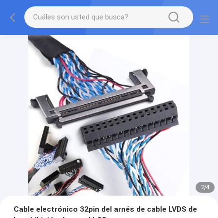
2
/
4
Cable electrónico 32pin del arnés de cable LVDS de