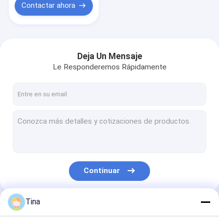
Contactar ahora
Deja Un Mensaje
Le Responderemos Rápidamente
Continuar
Tina
Nuestras Categorías