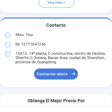
Vea más
Contacto
Miss. Tina
86 13711847246
13A13, 14ª planta, C constructiva, centro de Hezhou
ShenYe U, Xixiang, Baoan Area, ciudad de Shenzhen,
provincia de Guangdong.
Contactar ahora
Obtenga El Mejor Precio Por