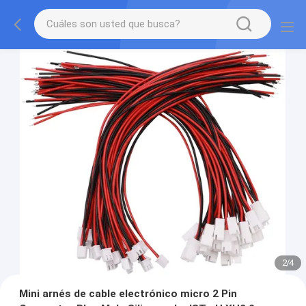
2
/
4
Mini arnés de cable electrónico micro 2 Pin