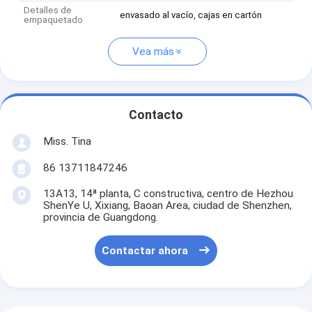
Detalles de
envasado al vacío, cajas en cartón
empaquetado
Vea más
Contacto
Miss. Tina
86 13711847246
13A13, 14ª planta, C constructiva, centro de Hezhou
ShenYe U, Xixiang, Baoan Area, ciudad de Shenzhen,
provincia de Guangdong.
Contactar ahora