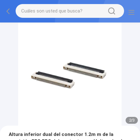
2
/
3
Altura inferior dual del conector 1.2m m de la