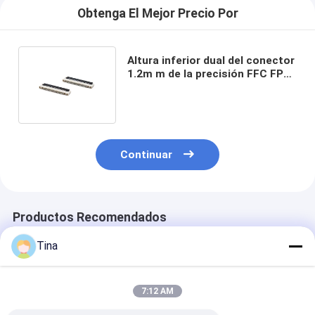
Obtenga El Mejor Precio Por
Altura inferior dual del conector
1.2m m de la precisión FFC FPC
del contacto con Voltear Lock
Continuar
Productos Recomendados
Tina
7:12 AM