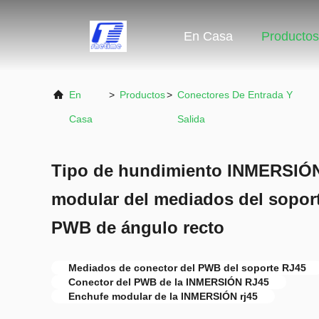
En Casa
Productos
En
>
Productos
>
Conectores De Entrada Y
Casa
Salida
Tipo de hundimiento INMERSIÓN
modular del mediados del soport
PWB de ángulo recto
Mediados de conector del PWB del soporte RJ45
Conector del PWB de la INMERSIÓN RJ45
Enchufe modular de la INMERSIÓN rj45