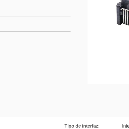
Tipo de interfaz:
Int