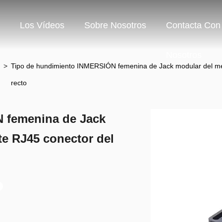
Los Vídeos
Sobre Nosotros
Contacta Con
Nosotros
>
Tipo de hundimiento INMERSIÓN femenina de Jack modular del me
recto
 femenina de Jack
e RJ45 conector del