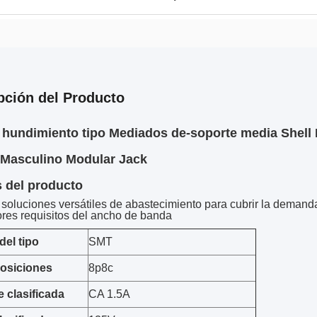
pción del Producto
 hundimiento tipo Mediados de-soporte media Shell
eMasculino Modular Jack
s del producto
soluciones versátiles de abastecimiento para cubrir la demanda
res requisitos del ancho de banda
del tipo
SMT
posiciones
8p8c
e clasificada
CA 1.5A