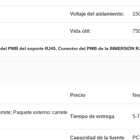
Voltaje del aislamiento:
15
Vida útil:
750
,
del PWB del soporte RJ45
Conector del PWB de la INMERSIÓN R
Precio
Neg
rrete; Paquete externo: carrete
Tiempo de entrega
5-7
Capacidad de la fuente
PC