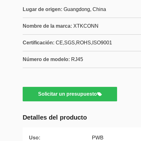
Lugar de origen:
Guangdong, China
Nombre de la marca:
XTKCONN
Certificación:
CE,SGS,ROHS,ISO9001
Número de modelo:
RJ45
Solicitar un presupuesto
Detalles del producto
Uso:
PWB