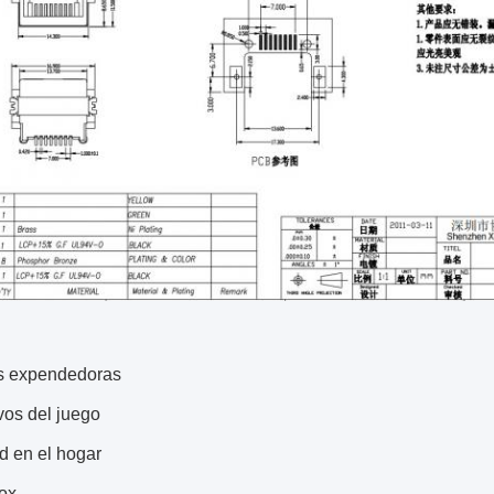
s expendedoras
vos del juego
d en el hogar
box