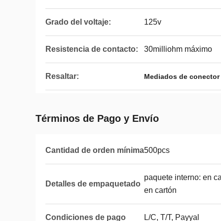
Grado del voltaje:
125v
Resistencia de contacto:
30milliohm máximo
Resaltar:
Mediados de conector 
Términos de Pago y Envío
Cantidad de orden mínima
500pcs
paquete interno: en ca
Detalles de empaquetado
en cartón
Condiciones de pago
L/C, T/T, Payyal