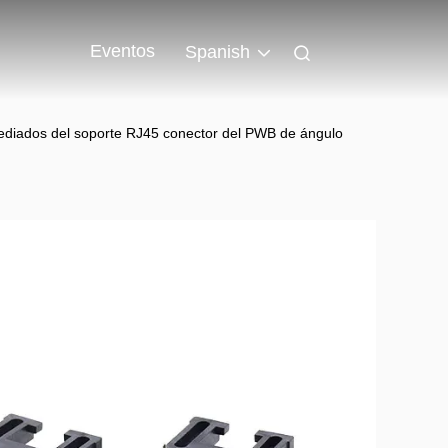
Eventos
Spanish
diados del soporte RJ45 conector del PWB de ángulo